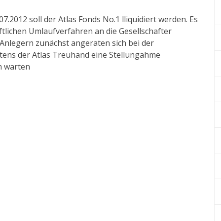
.2012 soll der Atlas Fonds No.1 lliquidiert werden. Es
tlichen Umlaufverfahren an die Gesellschafter
Anlegern zunächst angeraten sich bei der
itens der Atlas Treuhand eine Stellungahme
h warten